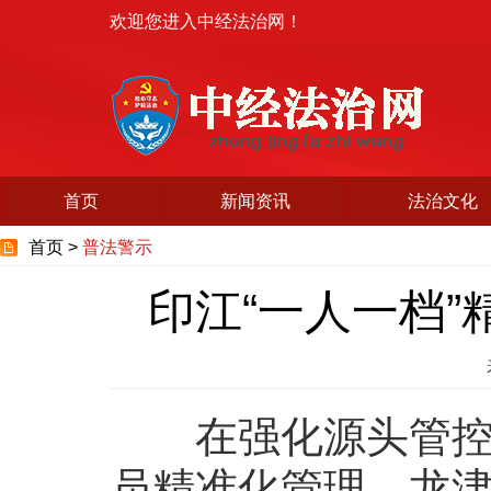
欢迎您进入中经法治网！
首页
新闻资讯
法治文化
首页 >
普法警示
印江“一人一档
在强化源头管控的
员精准化管理。龙津