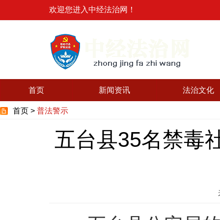
欢迎您进入中经法治网！
首页
新闻资讯
法治文化
首页 >
普法警示
五台县35名禁毒