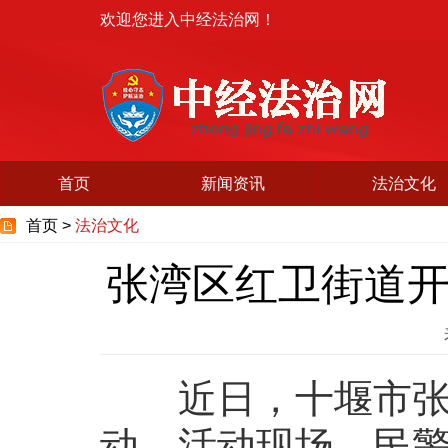
欢迎您进入中经法治网！
首页
新闻资讯
法治文化
首页 >
法治文化
张湾区红卫街道
近日，十堰市张湾
动。活动现场，民