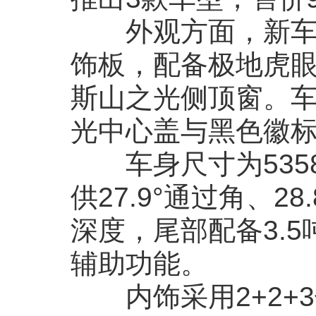
外观方面，新车前
饰板，配备极地虎眼
斯山之光侧顶窗。车
光中心盖与黑色徽
车身尺寸为5358/2
供27.9°通过角、28
深度，尾部配备3.
辅助功能。
内饰采用2+2+3