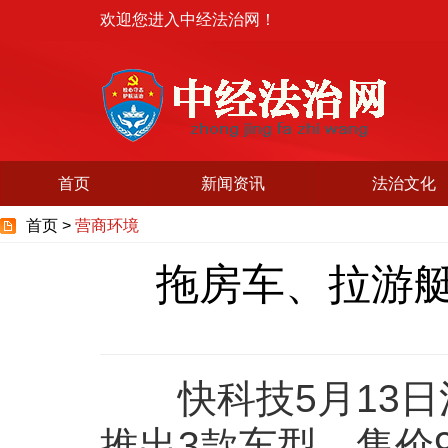
欢迎您进入中经法治网！
首页
新闻资讯
法治文化
首页 >
营商环境
拖房车、拉游艇
快科技5月13日消
推出3款车型，售价90.