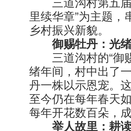
三道沟村第五届“
里续华章”为主题，
乡村振兴新貌。
御赐牡丹：光
三道沟村的“御赐
绪年间，村中出了
丹一株以示恩宠。
至今仍在每年春天
每年开花数百朵，
举人故里：耕