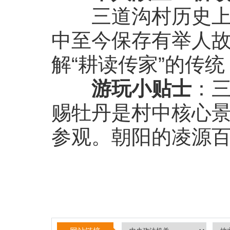
三道沟村历史上文
中至今保存有举人
解“耕读传家”的传
游玩小贴士
：
赐牡丹是村中核心
参观。朝阳的凌源