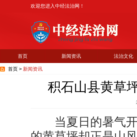
欢迎您进入中经法治网！
首页
新闻资讯
法治文化
首页 >
新闻资讯
积石山县黄草坪
当夏日的暑气开始
的黄草坪却正是山