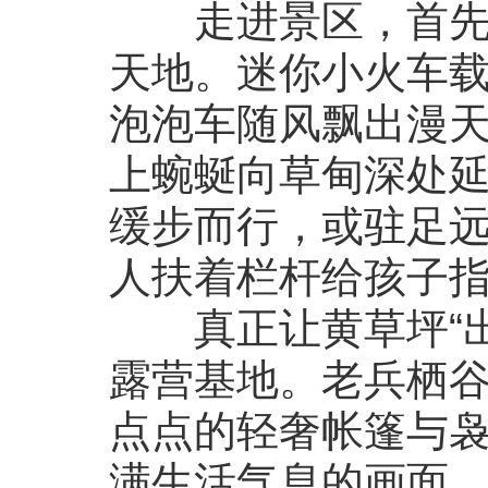
走进景区，首先映
天地。迷你小火车
泡泡车随风飘出漫
上蜿蜒向草甸深处
缓步而行，或驻足
人扶着栏杆给孩子
真正让黄草坪“出
露营基地。老兵栖
点点的轻奢帐篷与
满生活气息的画面。