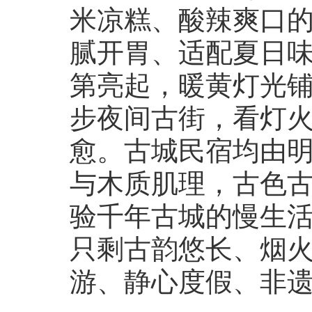
米凉糕、酸辣爽口
腻开胃、适配夏日
第亮起，暖黄灯光
步夜间古街，看灯
愈。古城民宿均由
与木质肌理，古色
验千年古城的慢生
只剩古韵悠长、烟
游、静心度假、非