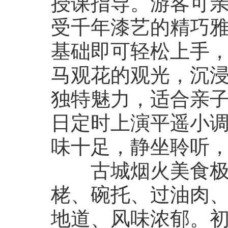
授课指导。游客可
受千年漆艺的精巧
基础即可轻松上手
马观花的观光，沉
独特魅力，适合亲
日定时上演平遥小
味十足，静坐聆听
古城烟火美食极具
栳、碗托、过油肉
地道、风味浓郁。