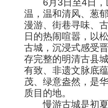
6月3日至4日，
温，温和清风、葱
漫游、街巷寻味、
日的热闹喧嚣，以
古城，沉浸式感受
存完整的明清古县
有致、非遗文脉底
茂、绿意盎然，是
质目的地。
慢游古城是初夏最