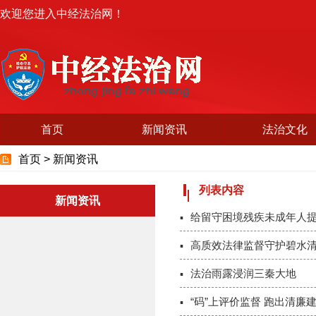
欢迎您进入中经法治网！
首页
新闻资讯
法治文化
首页 >
新闻资讯
列表内容
新闻资讯
给留守困境残疾未成年人提
高质效法律监督守护碧水
法治雨露浸润三秦大地
“码”上评价监督 跑出清廉建