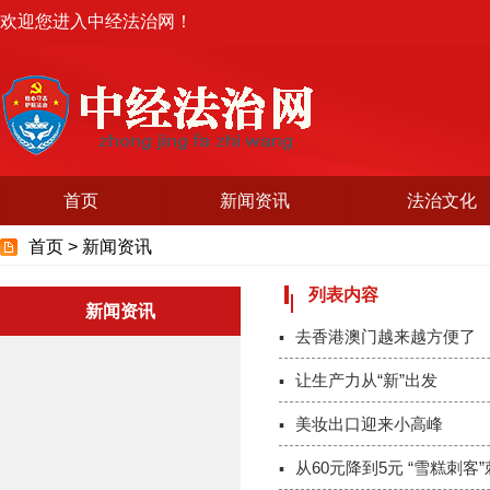
欢迎您进入中经法治网！
首页
新闻资讯
法治文化
首页 >
新闻资讯
列表内容
新闻资讯
去香港澳门越来越方便了
让生产力从“新”出发
美妆出口迎来小高峰
从60元降到5元 “雪糕刺客