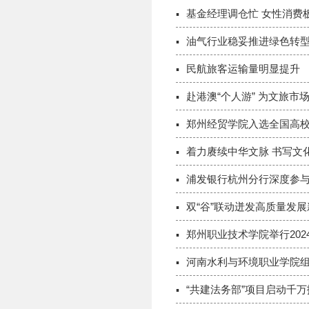
基金经理调仓忙 女性消费
油气行业稳妥推进绿色转
民航旅客运输量明显提升
赴港澳“个人游” 为文旅市
郑州经贸学院入选全国高校
着力赓续中华文脉 书写文
浦发银行杭州分行深度参与
双“谷”联动迸发高质量发
郑州职业技术学院举行202
河南水利与环境职业学院
“共建法务部”项目启动千